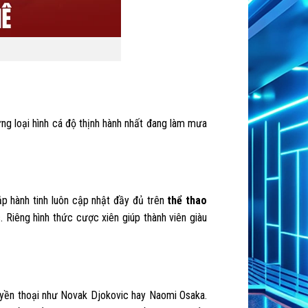
ững loại hình cá độ thịnh hành nhất đang làm mưa
ắp hành tinh luôn cập nhật đầy đủ trên
thể thao
 Riêng hình thức cược xiên giúp thành viên giàu
huyền thoại như Novak Djokovic hay Naomi Osaka.