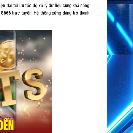
iện đại tối ưu tốc độ xử lý dữ liệu cùng khả năng
 S666
trực tuyến. Hệ thống xứng đáng trở thành