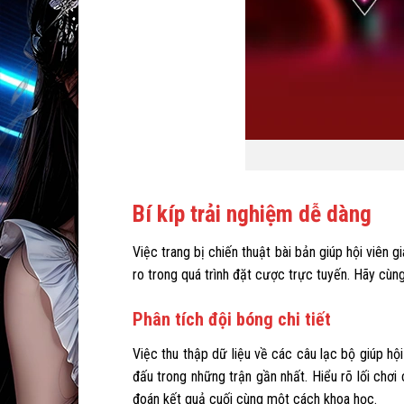
Bí kíp trải nghiệm dễ dàng
Việc trang bị chiến thuật bài bản giúp hội viên g
ro trong quá trình đặt cược trực tuyến. Hãy cù
Phân tích đội bóng chi tiết
Việc thu thập dữ liệu về các câu lạc bộ giúp hộ
đấu trong những trận gần nhất. Hiểu rõ lối chơi 
đoán kết quả cuối cùng một cách khoa học.