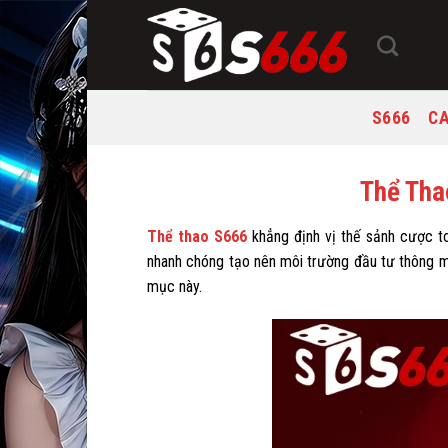
Skip
to
content
S666
C
Thể Tha
Thể thao S666
khẳng định vị thế sảnh cược to
nhanh chóng tạo nên môi trường đầu tư thông mi
mục này.