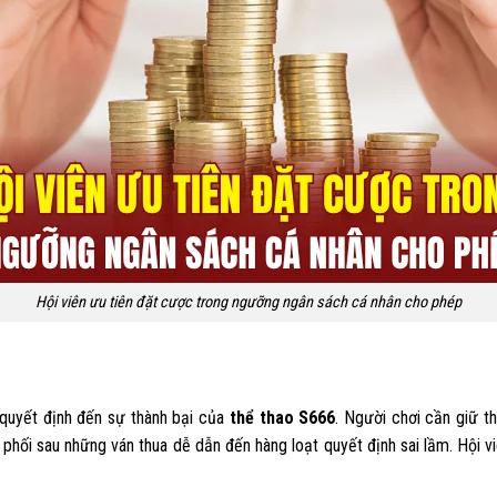
Hội viên ưu tiên đặt cược trong ngưỡng ngân sách cá nhân cho phép
ò quyết định đến sự thành bại của
thể thao S666
. Người chơi cần giữ t
hối sau những ván thua dễ dẫn đến hàng loạt quyết định sai lầm. Hội v