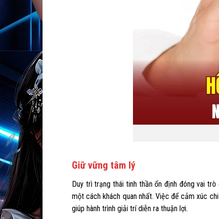
Giữ vững tâm lý
Duy trì trạng thái tinh thần ổn định đóng vai tr
một cách khách quan nhất. Việc để cảm xúc chi p
giúp hành trình giải trí diễn ra thuận lợi.