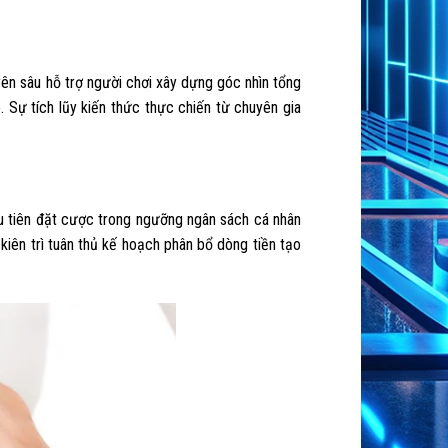
yên sâu hỗ trợ người chơi xây dựng góc nhìn tổng
Sự tích lũy kiến thức thực chiến từ chuyên gia
u tiên đặt cược trong ngưỡng ngân sách cá nhân
kiên trì tuân thủ kế hoạch phân bổ dòng tiền tạo