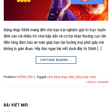
Đăng nhập S666 mang đến cho bạn trải nghiệm giải trí trực tuyến
đỉnh cao với nhiều trò chơi hấp dẫn và cơ hội nhận thưởng cực lớn.
Nền tảng đảm bảo an toàn giúp bạn tận hưởng mọi phút giây mà
không lo gián đoạn. Hãy đọc ngay bài viết dưới đây từ S666 […]
CONTINUE READING
→
Posted in
HƯỚNG DẪN
|
Tagged
cách đăng nhập s666
,
đăng nhập s666
Leave a comment
BÀI VIẾT MỚI