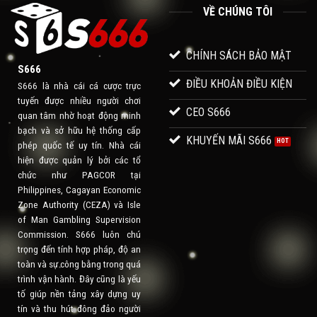
VỀ CHÚNG TÔI
CHÍNH SÁCH BẢO MẬT
S666
ĐIỀU KHOẢN ĐIỀU KIỆN
S666 là nhà cái cá cược trực
tuyến được nhiều người chơi
CEO S666
quan tâm nhờ hoạt động minh
bạch và sở hữu hệ thống cấp
KHUYẾN MÃI S666
phép quốc tế uy tín. Nhà cái
hiện được quản lý bởi các tổ
chức như PAGCOR tại
Philippines, Cagayan Economic
Zone Authority (CEZA) và Isle
of Man Gambling Supervision
Commission. S666 luôn chú
trọng đến tính hợp pháp, độ an
toàn và sự công bằng trong quá
trình vận hành. Đây cũng là yếu
tố giúp nền tảng xây dựng uy
tín và thu hút đông đảo người