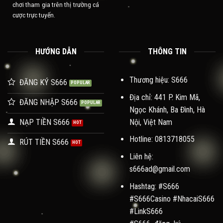
chơi tham gia trên thị trường cá
cược trực tuyến.
HƯỚNG DẪN
THÔNG TIN
Thương hiệu: S666
ĐĂNG KÝ S666
Địa chỉ:
441 P. Kim Mã,
ĐĂNG NHẬP S666
Ngọc Khánh, Ba Đình, Hà
Nội, Việt Nam
NẠP TIỀN S666
Hotline:
0813718055
RÚT TIỀN S666
Liên hệ:
s666ad@gmail.com
Hashtag: #S666
#S666Casino #NhacaiS666
#LinkS666