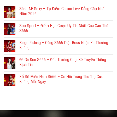
Sảnh AE Sexy – Tụ Điểm Casino Live Đẳng Cấp Nhất
Năm 2026
Sbo Sport – Điểm Hẹn Cược Uy Tín Nhất Của Cao Thủ
S666
Bingo Fishing – Cùng S666 Diệt Boss Nhận Xu Thưởng
Khủng
Đá Gà Đòn S666 – Đấu Trường Chọi Kê Truyền Thống
Kịch Tính
Xổ Số Miền Nam S666 – Cơ Hội Trúng Thưởng Cực
Khủng Mỗi Ngày